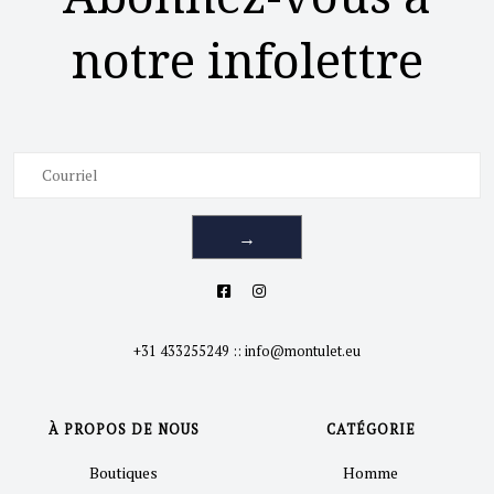
notre infolettre
→
+31 433255249
::
info@montulet.eu
À PROPOS DE NOUS
CATÉGORIE
Boutiques
Homme