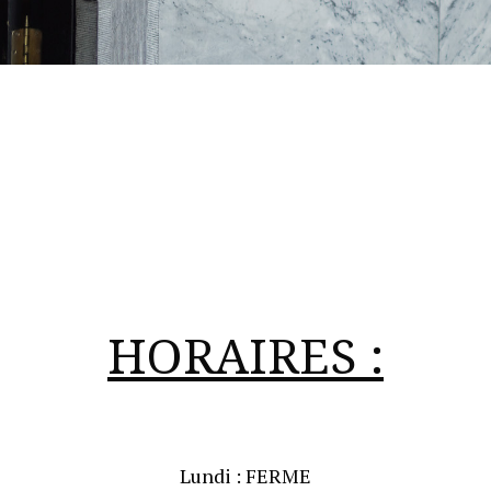
HORAIRES :
Lundi
: FERME