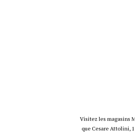
Visitez les magasins M
que
Cesare Attolini
,
1