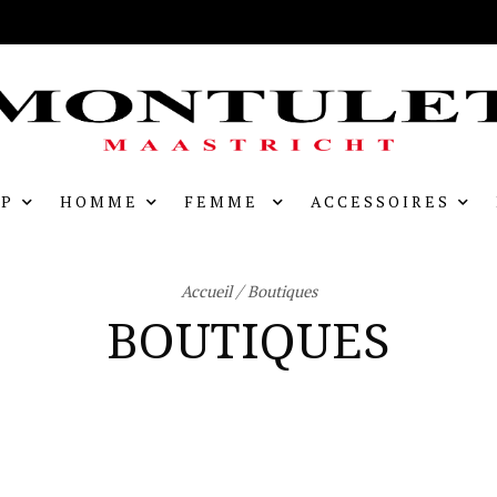
P
HOMME
FEMME
ACCESSOIRES
/
Accueil
Boutiques
BOUTIQUES