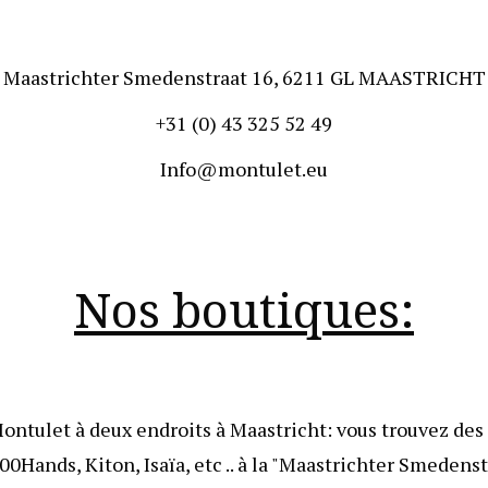
Maastrichter Smedenstraat 16, 6211 GL MAASTRICHT
+31 (0) 43 325 52 49
Info@montulet.eu
Nos boutiques:
ontulet à deux endroits à Maastricht: vous trouvez des
00Hands
,
Kiton
,
Isaïa
, etc .. à la "Maastrichter Smedenst