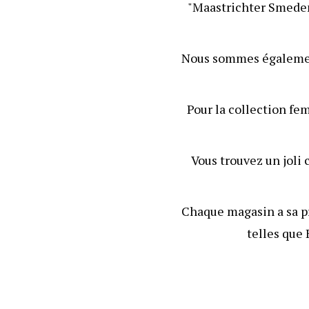
"Maastrichter Smeden
Nous sommes égaleme
Pour la collection f
Vous trouvez un jol
Chaque magasin a sa p
telles que