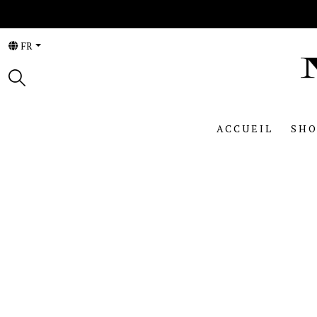
FR
ACCUEIL
SHO