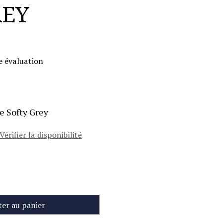
REY
e évaluation
e Softy Grey
Vérifier la disponibilité
ter au panier