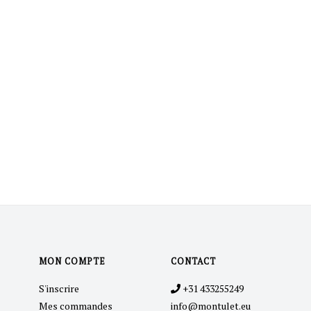
MON COMPTE
CONTACT
S'inscrire
+31 433255249
Mes commandes
info@montulet.eu