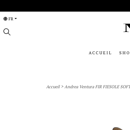
FR
ACCUEIL
SHO
>
Accueil
Andrea Ventura FIR FIESOLE SOF