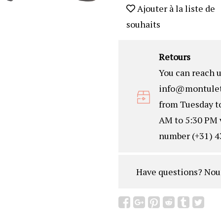
Ajouter à la liste de
souhaits
Retours
You can reach u
info@montulet
from Tuesday t
AM to 5:30 PM 
number (+31) 4
Have questions?
Nou