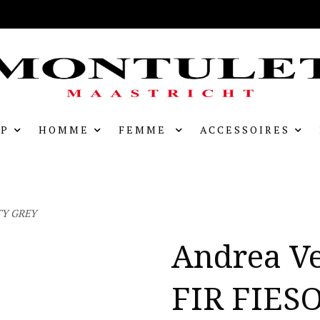
P
HOMME
FEMME
ACCESSOIRES
TY GREY
Andrea V
FIR FIES