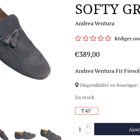
SOFTY G
Andrea Ventura
Rédigez un
€389,00
Andrea Ventura Fir Fiesol
Disponibilité en boutique:
En stock
T43"
+
Ajou
-