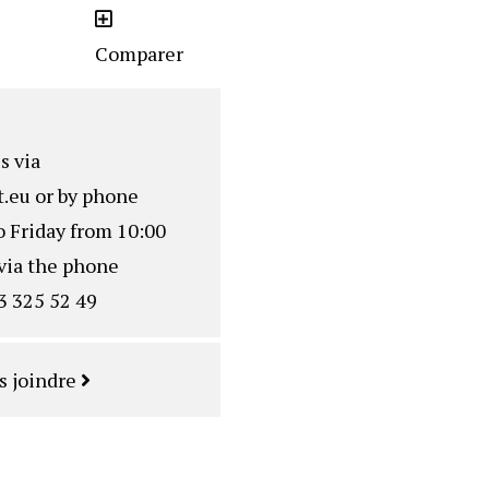
Comparer
s via
.eu
or by phone
o Friday from 10:00
via the phone
3 325 52 49
s joindre