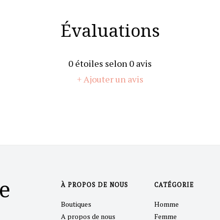
Évaluations
0
étoiles selon
0
avis
+ Ajouter un avis
e
À PROPOS DE NOUS
CATÉGORIE
Boutiques
Homme
A propos de nous
Femme