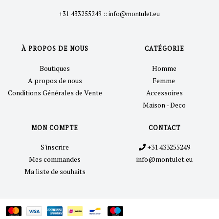
+31 433255249
::
info@montulet.eu
À PROPOS DE NOUS
CATÉGORIE
Boutiques
Homme
A propos de nous
Femme
Conditions Générales de Vente
Accessoires
Maison - Deco
MON COMPTE
CONTACT
S'inscrire
+31 433255249
Mes commandes
info@montulet.eu
Ma liste de souhaits