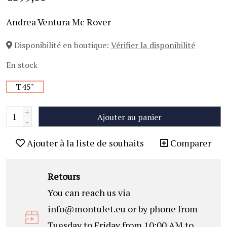
Andrea Ventura Mc Rover
Disponibilité en boutique:
Vérifier la disponibilité
En stock
T45"
+
Ajouter au panier
-
Ajouter à la liste de souhaits
Comparer
Retours
You can reach us via
info@montulet.eu
or by phone from
Tuesday to Friday from 10:00 AM to