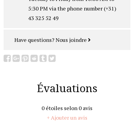
5:30 PM via the phone number (+31)
43 325 52 49
Have questions?
Nous joindre
Évaluations
0
étoiles selon
0
avis
+ Ajouter un avis