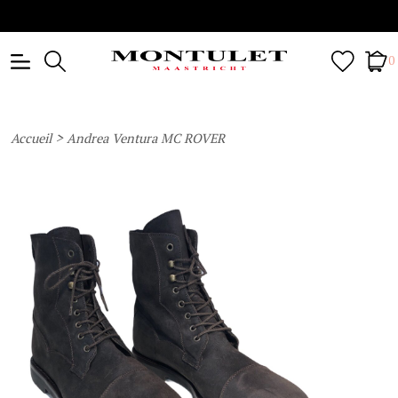
0
>
Accueil
Andrea Ventura MC ROVER