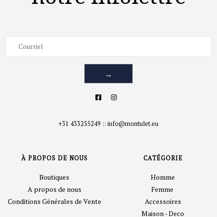
→
+31 433255249
::
info@montulet.eu
À PROPOS DE NOUS
CATÉGORIE
Boutiques
Homme
A propos de nous
Femme
Conditions Générales de Vente
Accessoires
Maison - Deco