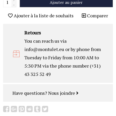
Ajouter au panier
-
Ajouter à la liste de souhaits
Comparer
Retours
You can reach us via
info@montulet.eu
or by phone from
Tuesday to Friday from 10:00 AM to
5:30 PM via the phone number (+31)
43 325 52 49
Have questions?
Nous joindre