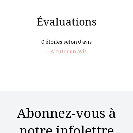
Évaluations
0
étoiles selon
0
avis
+ Ajouter un avis
Abonnez-vous à
notre infolettre