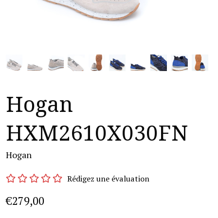
Hogan
HXM2610X030FN
Hogan
Rédigez une évaluation
€279,00