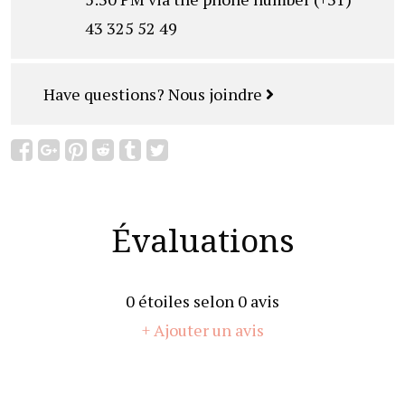
43 325 52 49
Have questions?
Nous joindre
Évaluations
0
étoiles selon
0
avis
+ Ajouter un avis