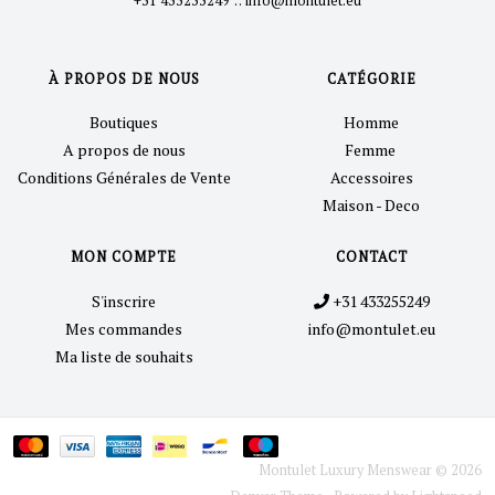
+31 433255249
::
info@montulet.eu
À PROPOS DE NOUS
CATÉGORIE
Boutiques
Homme
A propos de nous
Femme
Conditions Générales de Vente
Accessoires
Maison - Deco
MON COMPTE
CONTACT
S'inscrire
+31 433255249
Mes commandes
info@montulet.eu
Ma liste de souhaits
Montulet Luxury Menswear © 2026