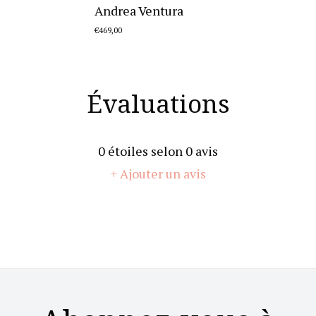
Andrea Ventura
€469,00
Évaluations
0
étoiles selon
0
avis
+ Ajouter un avis