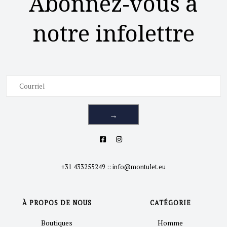
Abonnez-vous à
notre infolettre
→
+31 433255249
::
info@montulet.eu
À PROPOS DE NOUS
CATÉGORIE
Boutiques
Homme