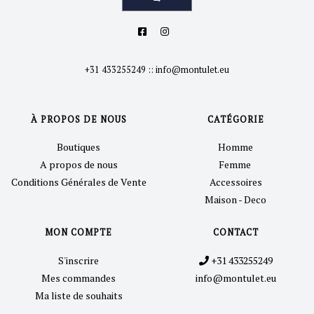
+31 433255249
::
info@montulet.eu
À PROPOS DE NOUS
CATÉGORIE
Boutiques
Homme
A propos de nous
Femme
Conditions Générales de Vente
Accessoires
Maison - Deco
MON COMPTE
CONTACT
S'inscrire
+31 433255249
Mes commandes
info@montulet.eu
Ma liste de souhaits