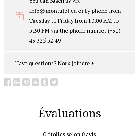
You can reach us via
info@montulet.eu
or by phone from
Tuesday to Friday from 10:00 AM to
5:30 PM via the phone number (+31)
43 325 52 49
Have questions?
Nous joindre
Évaluations
0
étoiles selon
0
avis