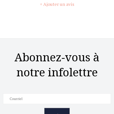
+ Ajouter un avis
Abonnez-vous à
notre infolettre
→