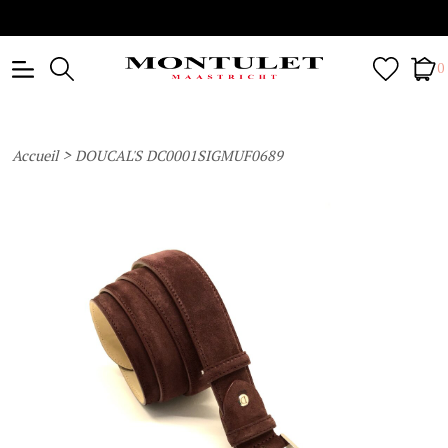
0
>
Accueil
DOUCAL'S DC0001SIGMUF0689