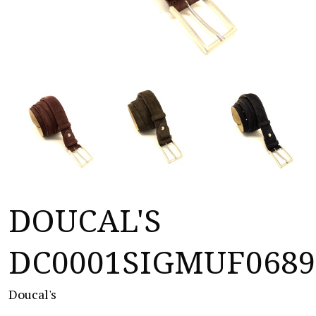
DOUCAL'S
DC0001SIGMUF0689
Doucal's