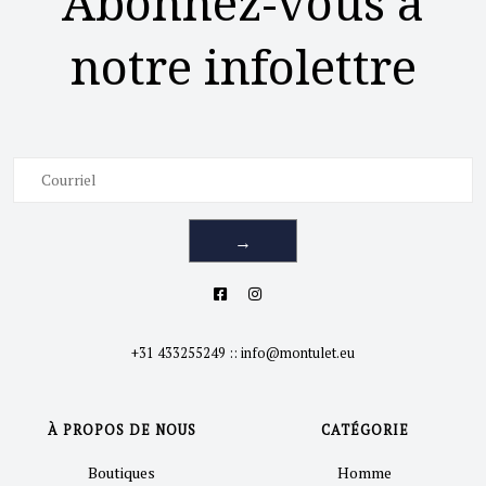
Abonnez-vous à
notre infolettre
→
+31 433255249
::
info@montulet.eu
À PROPOS DE NOUS
CATÉGORIE
Boutiques
Homme