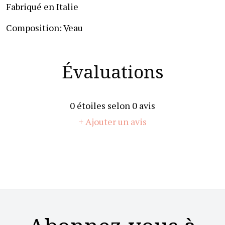
Fabriqué en Italie
Composition: Veau
Évaluations
0
étoiles selon
0
avis
+ Ajouter un avis