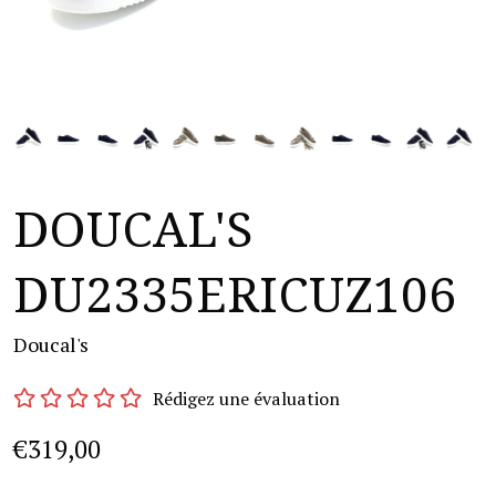
DOUCAL'S
DU2335ERICUZ106
Doucal's
Rédigez une évaluation
€319,00