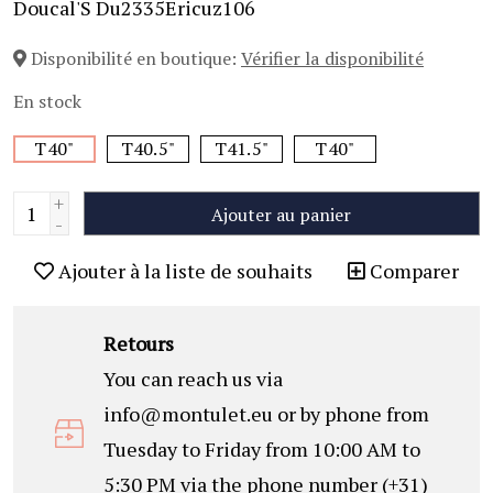
Doucal'S Du2335Ericuz106
Disponibilité en boutique:
Vérifier la disponibilité
En stock
T40"
T40.5"
T41.5"
T40"
+
Ajouter au panier
-
Ajouter à la liste de souhaits
Comparer
Retours
You can reach us via
info@montulet.eu
or by phone from
Tuesday to Friday from 10:00 AM to
5:30 PM via the phone number (+31)