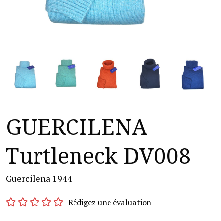
GUERCILENA
Turtleneck DV008
Guercilena 1944
Rédigez une évaluation