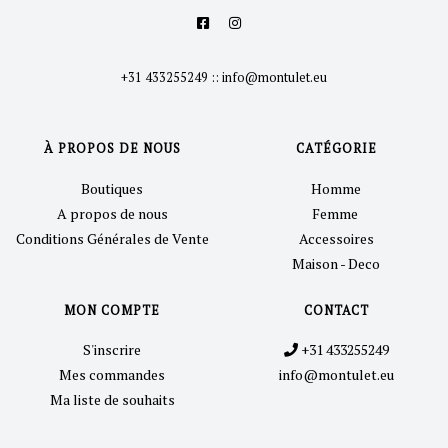
+31 433255249
::
info@montulet.eu
À PROPOS DE NOUS
CATÉGORIE
Boutiques
Homme
A propos de nous
Femme
Conditions Générales de Vente
Accessoires
Maison - Deco
MON COMPTE
CONTACT
S'inscrire
+31 433255249
Mes commandes
info@montulet.eu
Ma liste de souhaits