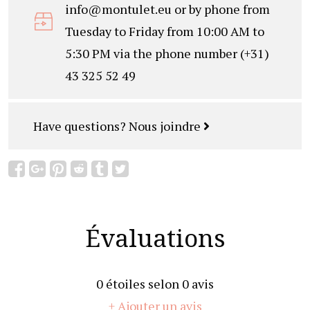
info@montulet.eu
or by phone from
Tuesday to Friday from 10:00 AM to
5:30 PM via the phone number (+31)
43 325 52 49
Have questions?
Nous joindre
Évaluations
0
étoiles selon
0
avis
+ Ajouter un avis