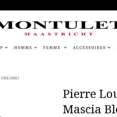
P
HOMME
FEMME
ACCESSOIRES
/S CML10061
Pierre Lo
Mascia Bl