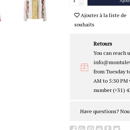
Ajou
-
Ajouter à la liste de
souhaits
Retours
You can reach u
info@montulet
from Tuesday t
AM to 5:30 PM 
number (+31) 4
Have questions?
Nou