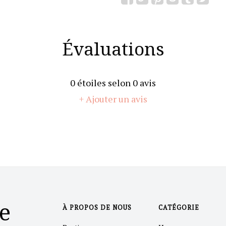
Évaluations
0
étoiles selon
0
avis
+ Ajouter un avis
e
À PROPOS DE NOUS
CATÉGORIE