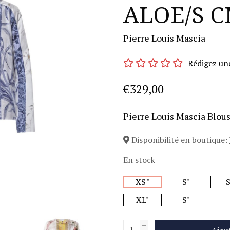
ALOE/S 
Pierre Louis Mascia
Rédigez un
€329,00
Pierre Louis Mascia Blo
Disponibilité en boutique:
En stock
XS"
S"
S
XL"
S"
+