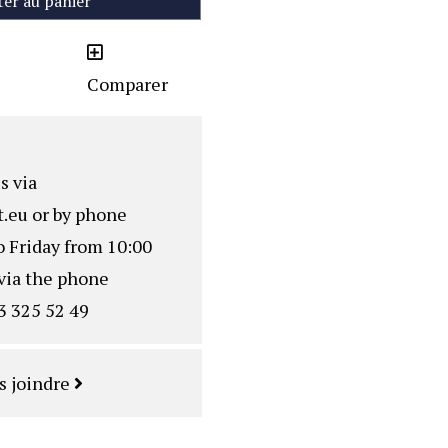
ter au panier
Comparer
s via
.eu
or by phone
o Friday from 10:00
via the phone
3 325 52 49
s joindre