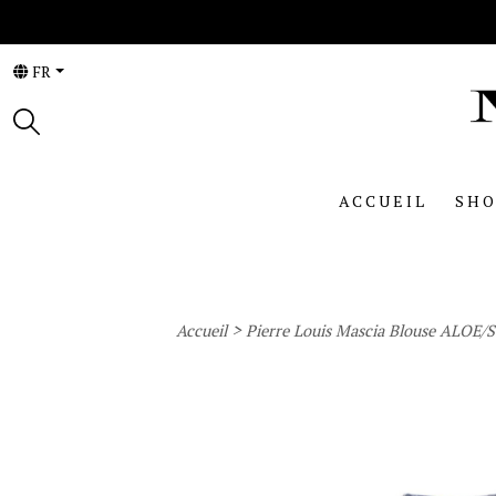
FR
ACCUEIL
SHO
>
Accueil
Pierre Louis Mascia Blouse ALOE