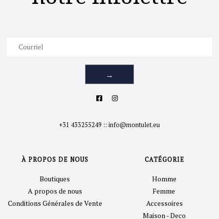
→
+31 433255249
::
info@montulet.eu
À PROPOS DE NOUS
CATÉGORIE
Boutiques
Homme
A propos de nous
Femme
Conditions Générales de Vente
Accessoires
Maison - Deco