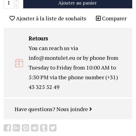
Ajouter au panier
-
Ajouter à la liste de souhaits
Comparer
Retours
You can reach us via
info@montulet.eu
or by phone from
Tuesday to Friday from 10:00 AM to
5:30 PM via the phone number (+31)
43 325 52 49
Have questions?
Nous joindre