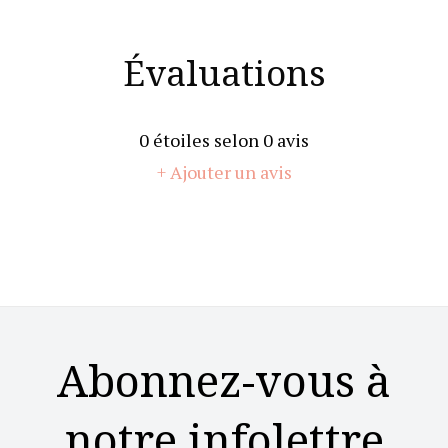
Évaluations
0
étoiles selon
0
avis
+ Ajouter un avis
Abonnez-vous à
notre infolettre