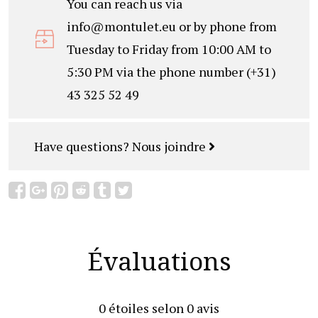
You can reach us via
info@montulet.eu
or by phone from
Tuesday to Friday from 10:00 AM to
5:30 PM via the phone number (+31)
43 325 52 49
Have questions?
Nous joindre
Évaluations
0
étoiles selon
0
avis