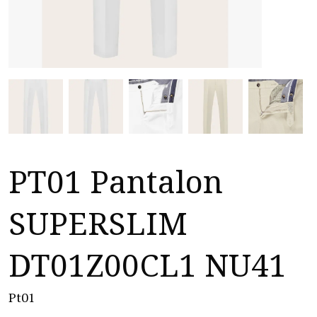
PT01 Pantalon
SUPERSLIM
DT01Z00CL1 NU41
Pt01