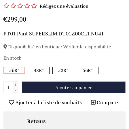
Rédigez une évaluation
€299,00
PT01 Pant SUPERSLIM DT01Z00CL1 NU41
Disponibilité en boutique:
Vérifier la disponibilité
En stock
56R"
48R"
52R"
56R"
+
Ajouter au panier
-
Ajouter à la liste de souhaits
Comparer
Retours