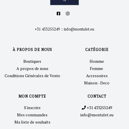
+31 433255249
::
info@montulet.eu
À PROPOS DE NOUS
CATÉGORIE
Boutiques
Homme
A propos de nous
Femme
Conditions Générales de Vente
Accessoires
Maison - Deco
MON COMPTE
CONTACT
S'inscrire
+31 433255249
Mes commandes
info@montulet.eu
Ma liste de souhaits