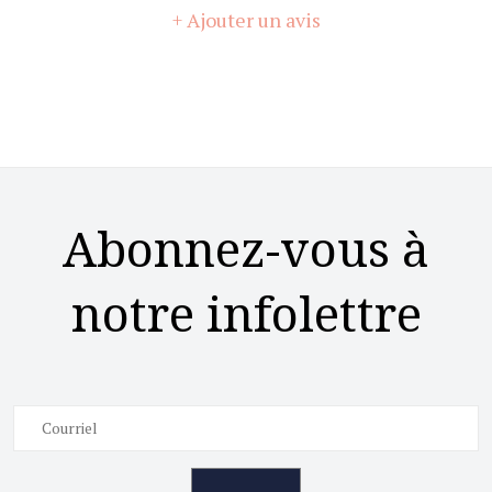
+ Ajouter un avis
Abonnez-vous à
notre infolettre
→