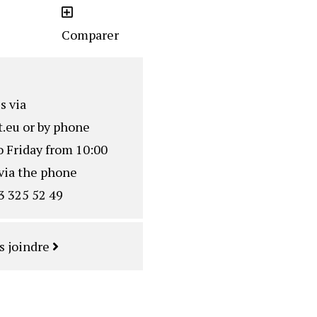
Comparer
s via
.eu
or by phone
o Friday from 10:00
via the phone
3 325 52 49
s joindre