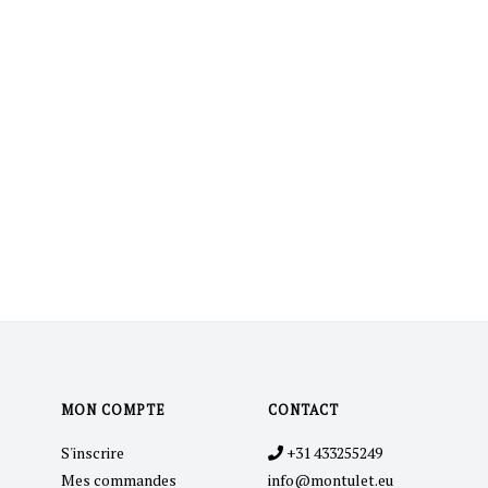
MON COMPTE
CONTACT
S'inscrire
+31 433255249
Mes commandes
info@montulet.eu