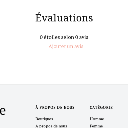
Évaluations
0
étoiles selon
0
avis
+ Ajouter un avis
e
À PROPOS DE NOUS
CATÉGORIE
Boutiques
Homme
A propos de nous
Femme