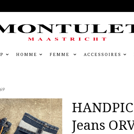
P
HOMME
FEMME
ACCESSOIRES
69
HANDPI
Jeans OR