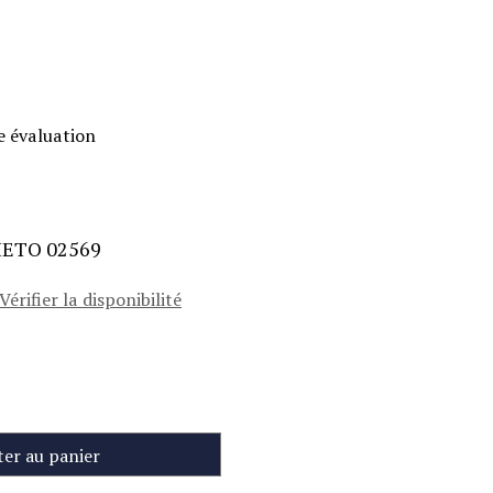
e évaluation
IETO 02569
Vérifier la disponibilité
ter au panier