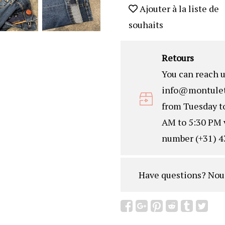
Ajouter à la liste de
souhaits
Retours
You can reach u
info@montulet
from Tuesday t
AM to 5:30 PM 
number (+31) 4
Have questions?
Nou