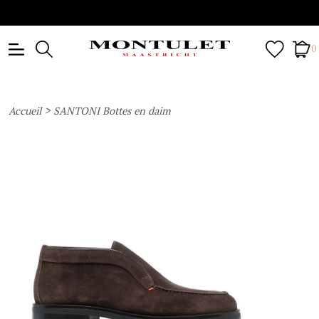
0
>
Accueil
SANTONI Bottes en daim