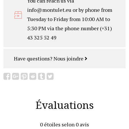
You can reach us via
info@montulet.eu
or by phone from
Tuesday to Friday from 10:00 AM to
5:30 PM via the phone number (+31)
43 325 52 49
Have questions?
Nous joindre
Évaluations
0
étoiles selon
0
avis