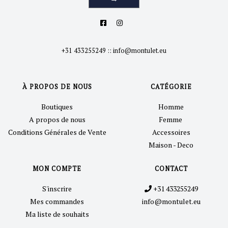
+31 433255249
::
info@montulet.eu
À PROPOS DE NOUS
CATÉGORIE
Boutiques
Homme
A propos de nous
Femme
Conditions Générales de Vente
Accessoires
Maison - Deco
MON COMPTE
CONTACT
S'inscrire
+31 433255249
Mes commandes
info@montulet.eu
Ma liste de souhaits