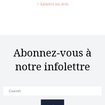
+ Ajouter un avis
Abonnez-vous à
notre infolettre
→