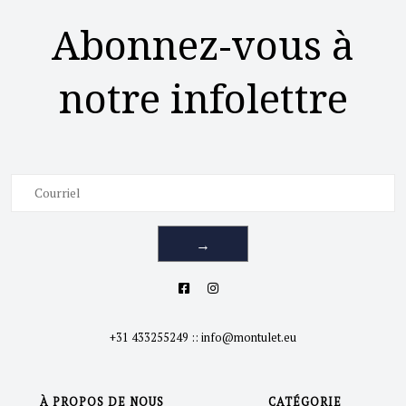
Abonnez-vous à
notre infolettre
→
+31 433255249
::
info@montulet.eu
À PROPOS DE NOUS
CATÉGORIE