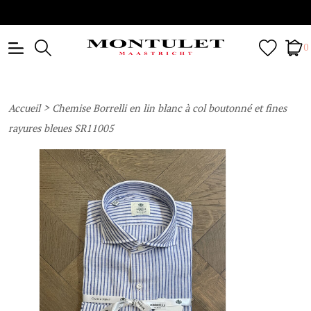
0
>
Accueil
Chemise Borrelli en lin blanc à col boutonné et fines
rayures bleues SR11005