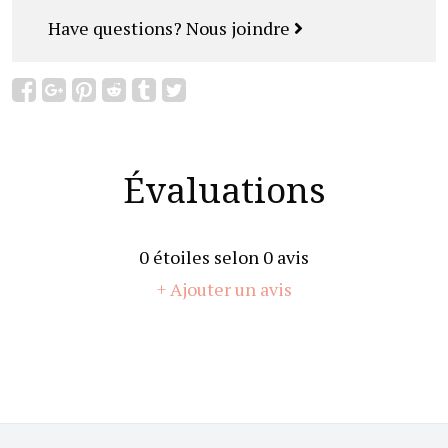
Have questions?
Nous joindre
Évaluations
0
étoiles selon
0
avis
+ Ajouter un avis