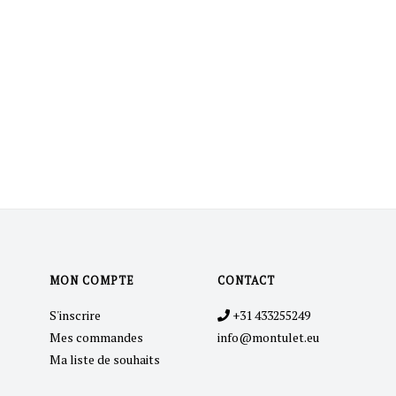
MON COMPTE
CONTACT
S'inscrire
+31 433255249
Mes commandes
info@montulet.eu
Ma liste de souhaits