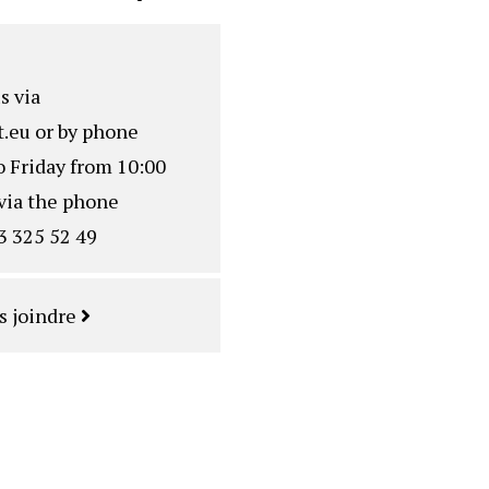
s via
.eu
or by phone
o Friday from 10:00
via the phone
3 325 52 49
s joindre