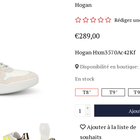
Hogan
Rédigez un
€289,00
Hogan Hxm3570Ac42Kf
Disponibilité en boutique:
En stock
T8"
T9"
T9
+
Ajou
-
Ajouter à la liste de
souhaits