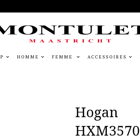
P
HOMME
FEMME
ACCESSOIRES
Hogan
HXM3570