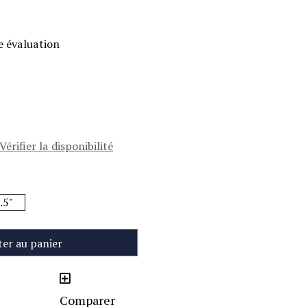
e évaluation
Vérifier la disponibilité
.5"
ter au panier
Comparer