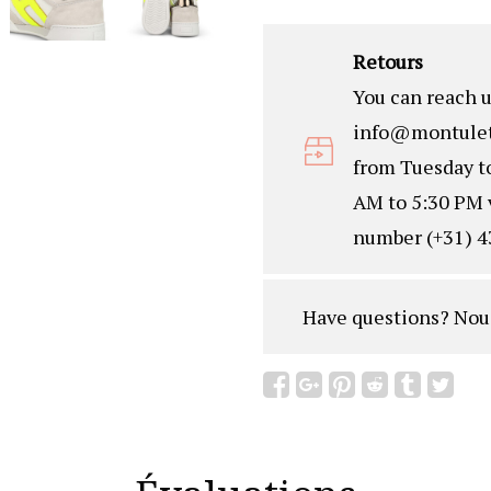
Retours
You can reach u
info@montulet
from Tuesday t
AM to 5:30 PM 
number (+31) 4
Have questions?
Nou