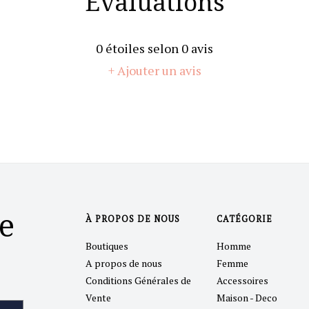
Évaluations
0
étoiles selon
0
avis
+ Ajouter un avis
e
À PROPOS DE NOUS
CATÉGORIE
Boutiques
Homme
A propos de nous
Femme
Conditions Générales de
Accessoires
Vente
Maison - Deco