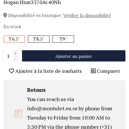
Hogan Hxm3570Ac40Nh
Disponibilité en boutique:
Vérifier la disponibilité
En stock
T6.5"
T8.5"
T9"
+
Ajouter au panier
-
Ajouter à la liste de souhaits
Comparer
Retours
You can reach us via
info@montulet.eu
or by phone from
Tuesday to Friday from 10:00 AM to
5:30 PM via the phone number (+31)