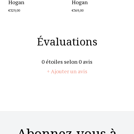
Hogan
Hogan
€329,00
€369,00
Évaluations
0
étoiles selon
0
avis
+ Ajouter un avis
Abonnez-vous à