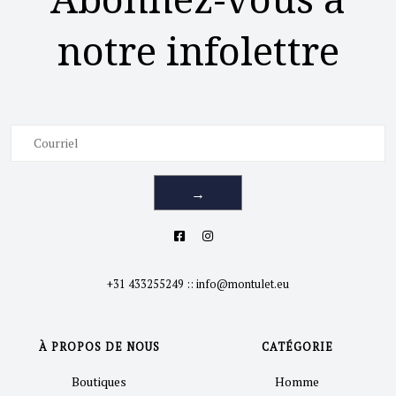
notre infolettre
→
+31 433255249
::
info@montulet.eu
À PROPOS DE NOUS
CATÉGORIE
Boutiques
Homme